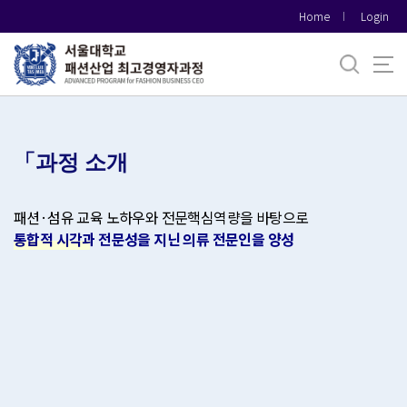
바
Home
Login
로
가
기
메
뉴
「과정 소개
패션·섬유 교육 노하우와 전문핵심역량을 바탕으로
통합적 시각과 전문성을 지닌 의류 전문인을 양성