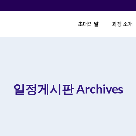
초대의 말
과정 소개
일정게시판 Archives