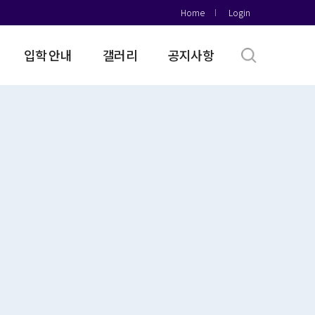
Home
Login
입학 안내
갤러리
공지사항