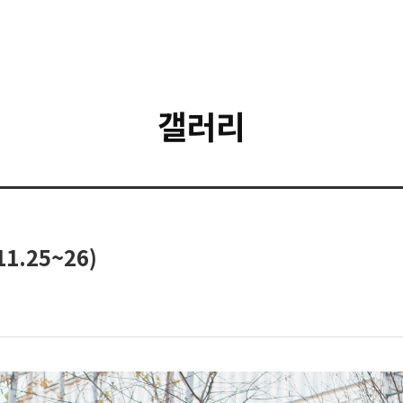
갤러리
1.25~26)