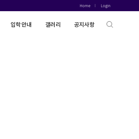
Home
Login
입학 안내
갤러리
공지사항