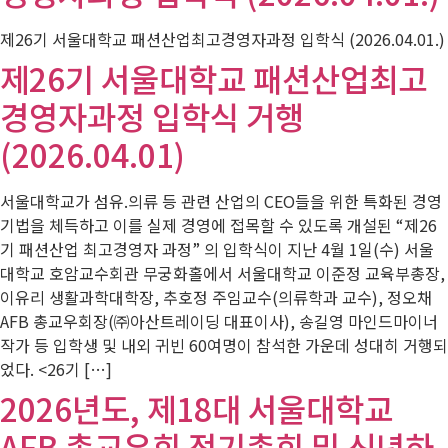
제26기 서울대학교 패션산업최고경영자과정 입학식 (2026.04.01.)
제26기 서울대학교 패션산업최고
경영자과정 입학식 거행
(2026.04.01)
서울대학교가 섬유.의류 등 관련 산업의 CEO들을 위한 특화된 경영
기법을 체득하고 이를 실제 경영에 접목할 수 있도록 개설된 “제26
기 패션산업 최고경영자 과정” 의 입학식이 지난 4월 1일(수) 서울
대학교 호암교수회관 무궁화홀에서 서울대학교 이준정 교육부총장,
이유리 생활과학대학장, 추호정 주임교수(의류학과 교수), 정오채
AFB 총교우회장(㈜아산트레이딩 대표이사), 송길영 마인드마이너
작가 등 입학생 및 내외 귀빈 60여명이 참석한 가운데 성대히 거행되
었다. <26기 […]
2026년도, 제18대 서울대학교
AFB 총교우회 정기총회 및 신년하