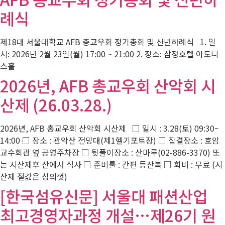
례식
제18대 서울대학교 AFB 총교우회 정기총회 및 신년하례식 1. 일
시: 2026년 2월 23일(월) 17:00 ~ 21:00 2. 장소: 삼정호텔 아도니
스홀
2026년, AFB 총교우회 산악회 시
산제 (26.03.28.)
2026년, AFB 총교우회 산악회 시산제 □ 일시 : 3.28(토) 09:30~
14:00 □ 장소 : 관악산 전망대(제1헬기포트장) □ 집결장소 : 호암
교수회관 옆 공영주차장 □ 뒷풀이장소 : 산마루(02-886-3370) 또
는 시산제후 산에서 식사 □ 준비룰 : 간편 등산복 □ 회비 : 무료 (시
산제 절값은 성의껏)
[한국섬유신문] 서울대 패션산업
최고경영자과정 개설…제26기 원