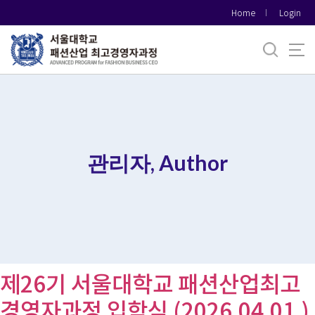
바
Home
Login
로
가
기
메
뉴
관리자, Author
제26기 서울대학교 패션산업최고
경영자과정 입학식 (2026.04.01.)