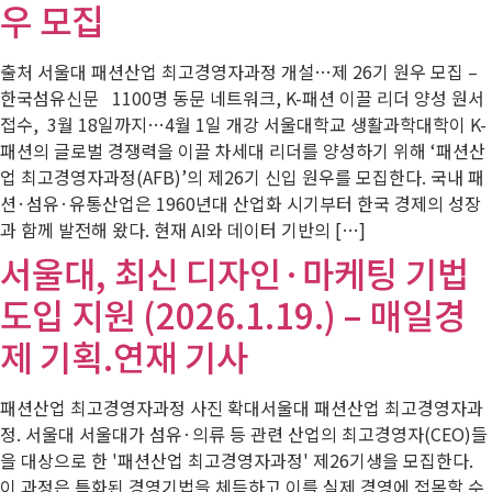
우 모집
출처 서울대 패션산업 최고경영자과정 개설…제 26기 원우 모집 –
한국섬유신문 1100명 동문 네트워크, K-패션 이끌 리더 양성 원서
접수, 3월 18일까지…4월 1일 개강 서울대학교 생활과학대학이 K-
패션의 글로벌 경쟁력을 이끌 차세대 리더를 양성하기 위해 ‘패션산
업 최고경영자과정(AFB)’의 제26기 신입 원우를 모집한다. 국내 패
션·섬유·유통산업은 1960년대 산업화 시기부터 한국 경제의 성장
과 함께 발전해 왔다. 현재 AI와 데이터 기반의 […]
서울대, 최신 디자인·마케팅 기법
도입 지원 (2026.1.19.) – 매일경
제 기획.연재 기사
패션산업 최고경영자과정 사진 확대서울대 패션산업 최고경영자과
정. 서울대 서울대가 섬유·의류 등 관련 산업의 최고경영자(CEO)들
을 대상으로 한 '패션산업 최고경영자과정' 제26기생을 모집한다.
이 과정은 특화된 경영기법을 체득하고 이를 실제 경영에 접목할 수