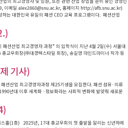
 산업의 최고경영자 및 임원, 또는 관련 산업 창업을 준비 중인 경영인
x2860@snu.ac.kr, 홈페이지 http://afb.snu.ac.kr)
성하는 대한민국 유일의 패션 CEO 교육 프로그램이다. 패션산업
.)
 패션산업 최고경영자 과정” 의 입학식이 지난 4월 2일(수) 서울대
B 총교우회장(㈜대경텍스타일 회장), 송길영 마인드마이너 작가 등
제 기사)
는 패션산업 최고경영자과정 제25기생을 모집한다. 패션 섬유·의류
1990년대 이후 세계화 ·정보화라는 사회적 변화에 발맞춰 새로운
4)
텔 아도니스홀(1층) 2025년, 17대 총교우회의 첫 출발을 알리는 신년하례