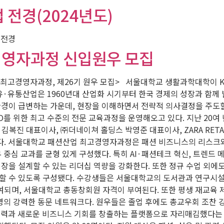
전경(2024년도)
 전경
고경영자과정 신입원우 모집
산업 최고경영자과정, 제26기 원우 모집> 서울대학교 생활과학대학이 
·유통산업은 1960년대 산업화 시기부터 한국 경제의 성장과 함께 발
 환경이 급변하는 가운데, 현장을 이해하면서 전략적 의사결정을 주도
O를 위한 최고 수준의 전문 교육과정을 운영해오고 있다. 지난 20여
복진 대표이사, ㈜더네이쳐 홀딩스 박영준 대표이사, ZARA RETAI
료했다. 서울대학교 패션산업 최고경영자과정은 패션 비즈니스의 리스크
무 중심 교과를 균형 있게 구성했다. 특히 AI·패션테크 혁신, 트렌
장을 설계할 수 있는 리더십 역량을 강화한다. 또한 정규 수업 외에도
양할 수 있도록 구성됐다. 수강생들은 서울대학교의 도서관과 연구시설
여되며, 서울대학교 총동창회원 자격이 부여된다. 또한 평생 재교육 
0여 명의 강력한 동문 네트워크다. 원우들은 졸업 후에도 총교우회 조찬
력과 새로운 비즈니스 기회를 창출하는 플랫폼으로 자리매김했다는 평가다