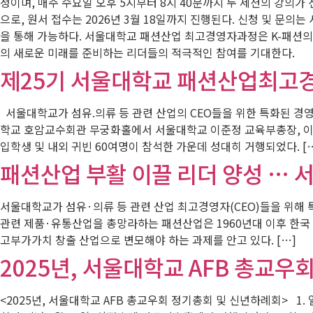
정이며, 매주 수요일 오후 5시부터 8시 40분까지 두 세션의 강의가 
으로, 원서 접수는 2026년 3월 18일까지 진행된다. 신청 및 문의는 서울대
을 통해 가능하다. 서울대학교 패션산업 최고경영자과정은 K-패션의
의 새로운 미래를 준비하는 리더들의 적극적인 참여를 기대한다.
제25기 서울대학교 패션산업최고경영자
서울대학교가 섬유.의류 등 관련 산업의 CEO들을 위한 특화된 경영
학교 호암교수회관 무궁화홀에서 서울대학교 이준정 교육부총장, 이유
입학생 및 내외 귀빈 60여명이 참석한 가운데 성대히 거행되었다. [
패션산업 부활 이끌 리더 양성 … 
서울대학교가 섬유·의류 등 관련 산업 최고경영자(CEO)들을 위해
관련 제품·유통산업을 총망라하는 패션산업은 1960년대 이후 한국 
고부가가치 창출 산업으로 변모해야 하는 과제를 안고 있다. […]
2025년, 서울대학교 AFB 총교우회
<2025년, 서울대학교 AFB 총교우회 정기총회 및 신년하례회> 1. 일시 