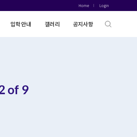
Home
Login
입학 안내
갤러리
공지사항
 of 9