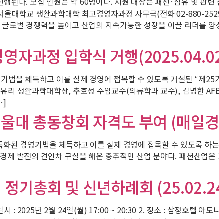
진행된다. 모집 인원은 약 60명이다. 지원 대상은 패션·섬유 및 관련
학교 생활과학대학 최고경영자과정 사무국(전화 02-880-2529, 이메일 ale
 글로벌 경쟁력을 높이고 산업의 지속가능한 성장을 이끌 리더를 양
과정 입학식 거행(2025.04.02
기법을 체득하고 이를 실제 경영에 접목할 수 있도록 개설된 “제25기
리 생활과학대학장, 추호정 주임교수(의류학과 교수), 김명한 AF
…]
서울대 총동창회 자격도 부여 (매일경
 특화된 경영기법을 체득하고 이를 실제 경영에 접목할 수 있도록 하
경제 발전의 견인차 구실을 해온 중추적인 산업 분야다. 패션산업은 
 정기총회 및 신년하례회 (25.02.2
: 2025년 2월 24일(월) 17:00 ~ 20:30 2. 장소 : 삼정호