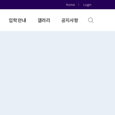
Home
Login
입학 안내
갤러리
공지사항