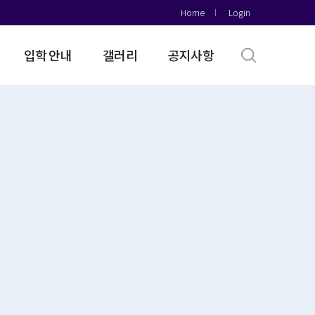
Home
Login
입학 안내
갤러리
공지사항